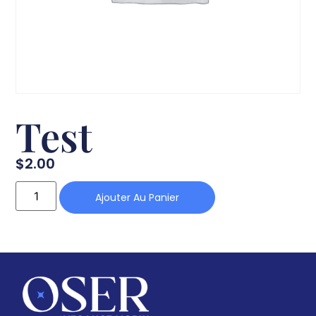
Test
$
2.00
Ajouter Au Panier