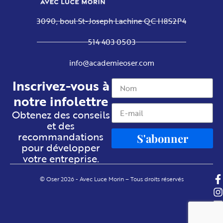
3090, boul St-Joseph Lachine QC H8S2P4
514 403 0503
info@academieoser.com
Inscrivez-vous à
notre infolettre
Obtenez des conseils
et des
recommandations
S'abonner
pour développer
votre entreprise.
© Oser 2026 - Avec Luce Morin – Tous droits réservés