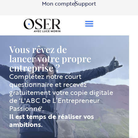
Mon compte
Support
Vous rêvez de
lancer votre propre
entreprise ?
Complétez notre court
questionnaire et recevez
gratuitement votre copie digitale
de 'L'ABC De L’Entrepreneur
Passionné'.
Il est temps de réaliser vos
ambitions.